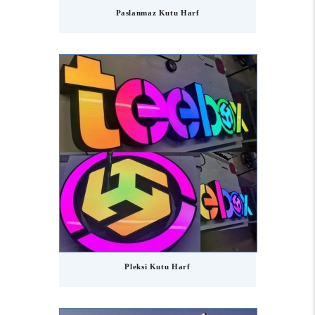
Paslanmaz Kutu Harf
Pleksi Kutu Harf