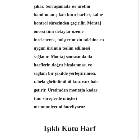
çıkar. Son aşamada ise üretim
bandından çıkan kutu harfler, kalite
kontrol sürecinden geçirilir. Montaj
öncesi tüm detaylar özenle
incelenerek, müşterimizin talebine en
uygun ürünün teslim edilmesi
sağlanır. Montaj sonrasında da
harflerin doğru hizalanması ve
sağlam bir şekilde yerleştirilmesi,
tabela görünümünü kusursuz hale
getirir. Üretimden montaja kadar
tüm süreçlerde müşteri
memnuniyetini önceliyoruz.
Işıklı Kutu Harf