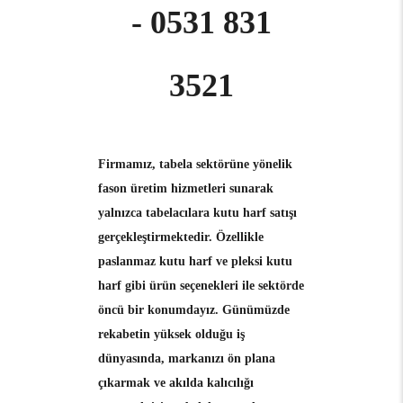
- 0531 831
3521
Firmamız, tabela sektörüne yönelik
fason üretim hizmetleri sunarak
yalnızca tabelacılara
kutu harf
satışı
gerçekleştirmektedir. Özellikle
paslanmaz kutu harf ve pleksi kutu
harf gibi ürün seçenekleri ile sektörde
öncü bir konumdayız. Günümüzde
rekabetin yüksek olduğu iş
dünyasında, markanızı ön plana
çıkarmak ve akılda kalıcılığı