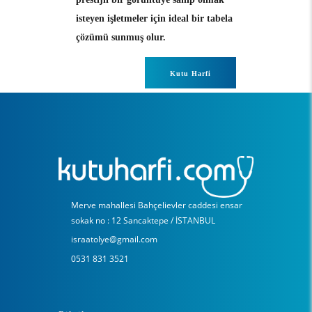
isteyen işletmeler için ideal bir tabela
çözümü sunmuş olur.
Kutu Harfi
Merve mahallesi Bahçelievler caddesi ensar
sokak no : 12 Sancaktepe / İSTANBUL
israatolye@gmail.com
0531 831 3521