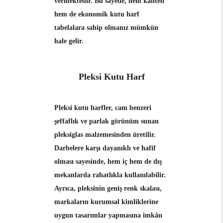
vermektedir. Bu sayede, hem kaliteli
hem de ekonomik kutu harf
tabelalara sahip olmanız mümkün
hale gelir.
Pleksi Kutu Harf
Pleksi kutu harfler
, cam benzeri
şeffaflık ve parlak görünüm sunan
pleksiglas malzemesinden üretilir.
Darbelere karşı dayanıklı ve hafif
olması sayesinde, hem iç hem de dış
mekanlarda rahatlıkla kullanılabilir.
Ayrıca, pleksinin geniş renk skalası,
markaların kurumsal kimliklerine
uygun tasarımlar yapmasına imkân