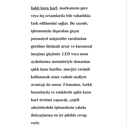
Işıklı kutu harf
, markanızın gece
veya loş ortamlarda bile rahatlıkla
fark edilmesini sağlar. Bu sayede,
işletmenizin dışarıdan geçen
potansiyel müşteriler tarafından
görülme ihtimali artar ve kurumsal
imajınız güçlenir. LED veya neon
aydınlatma sistemleriyle donatılan
ışıklı kutu harfler, enerjiyi verimli
kullanarak uzun vadede maliyet
avantajı da sunar. Firmamız, farklı
boyutlarda ve renklerde ışıklı kutu
harf üretimi yaparak, çeşitli
sektörlerdeki işletmelerin tabela
ihtiyaçlarına en iyi şekilde cevap
verir.