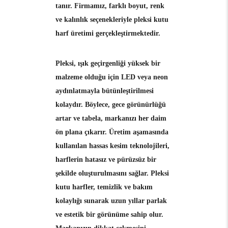
tanır. Firmamız, farklı boyut, renk
ve kalınlık seçenekleriyle pleksi kutu
harf üretimi gerçekleştirmektedir.
Pleksi, ışık geçirgenliği yüksek bir
malzeme olduğu için LED veya neon
aydınlatmayla bütünleştirilmesi
kolaydır. Böylece, gece görünürlüğü
artar ve tabela, markanızı her daim
ön plana çıkarır. Üretim aşamasında
kullanılan hassas kesim teknolojileri,
harflerin hatasız ve pürüzsüz bir
şekilde oluşturulmasını sağlar. Pleksi
kutu harfler, temizlik ve bakım
kolaylığı sunarak uzun yıllar parlak
ve estetik bir görünüme sahip olur.