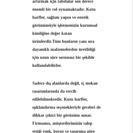
artırmak için tabelalar son derece
önemli bir rol oynamaktadır. Kutu
harfler, sağlam yapısı ve estetik
görünümüyle işletmenizin kurumsal
kimliğine değer katan
ürünlerdir.Tüm bunların yanı sıra
dayanıklı malzemelerden üretildiği
için uzun süre sorunsuz bir şekilde
kullanılabilirler.
Sadece dış alanlarda değil, iç mekan
tasarımlarında da tercih
edilebilmektedir. Kutu harfler,
ışıklandırma seçenekleriyle geceleri de
dikkat çekici bir görünüm sunar.
Firmamız, müşterilerimizin talep
ettiği renk, boyut ve tasarıma göre