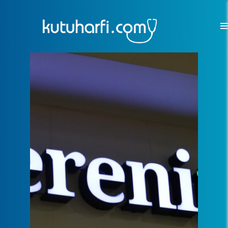
Sadece Fason harf üretimi