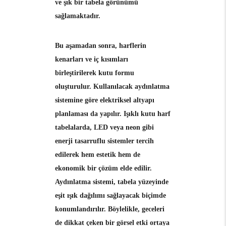
ve şık bir tabela görünümü
sağlamaktadır.
Bu aşamadan sonra, harflerin
kenarları ve iç kısımları
birleştirilerek kutu formu
oluşturulur. Kullanılacak aydınlatma
sistemine göre elektriksel altyapı
planlaması da yapılır. Işıklı kutu harf
tabelalarda, LED veya neon gibi
enerji tasarruflu sistemler tercih
edilerek hem estetik hem de
ekonomik bir çözüm elde edilir.
Aydınlatma sistemi, tabela yüzeyinde
eşit ışık dağılımı sağlayacak biçimde
konumlandırılır. Böylelikle, geceleri
de dikkat çeken bir görsel etki ortaya