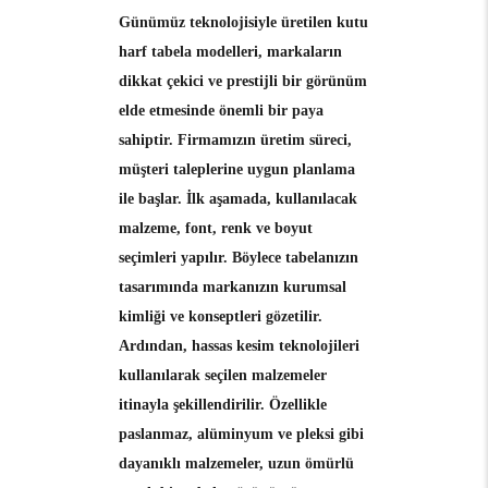
Günümüz teknolojisiyle üretilen
kutu
harf tabela
modelleri, markaların
dikkat çekici ve prestijli bir görünüm
elde etmesinde önemli bir paya
sahiptir. Firmamızın üretim süreci,
müşteri taleplerine uygun planlama
ile başlar. İlk aşamada, kullanılacak
malzeme, font, renk ve boyut
seçimleri yapılır. Böylece tabelanızın
tasarımında markanızın kurumsal
kimliği ve konseptleri gözetilir.
Ardından, hassas kesim teknolojileri
kullanılarak seçilen malzemeler
itinayla şekillendirilir. Özellikle
paslanmaz, alüminyum ve pleksi gibi
dayanıklı malzemeler, uzun ömürlü