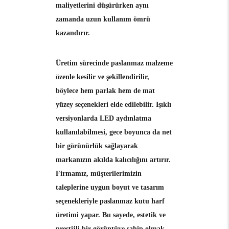
maliyetlerini düşürürken aynı
zamanda uzun kullanım ömrü
kazandırır.
Üretim sürecinde paslanmaz malzeme
özenle kesilir ve şekillendirilir,
böylece hem parlak hem de mat
yüzey seçenekleri elde edilebilir. Işıklı
versiyonlarda LED aydınlatma
kullanılabilmesi, gece boyunca da net
bir görünürlük sağlayarak
markanızın akılda kalıcılığını artırır.
Firmamız, müşterilerimizin
taleplerine uygun boyut ve tasarım
seçenekleriyle paslanmaz kutu harf
üretimi yapar. Bu sayede, estetik ve
prestijli bir görüntüye sahip olmak