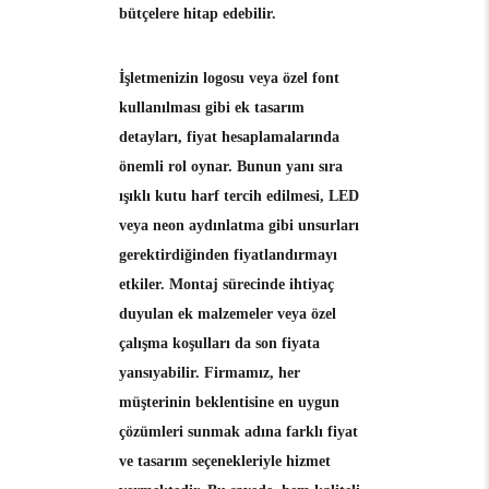
bütçelere hitap edebilir.
İşletmenizin logosu veya özel font
kullanılması gibi ek tasarım
detayları, fiyat hesaplamalarında
önemli rol oynar. Bunun yanı sıra
ışıklı kutu harf tercih edilmesi, LED
veya neon aydınlatma gibi unsurları
gerektirdiğinden fiyatlandırmayı
etkiler. Montaj sürecinde ihtiyaç
duyulan ek malzemeler veya özel
çalışma koşulları da son fiyata
yansıyabilir. Firmamız, her
müşterinin beklentisine en uygun
çözümleri sunmak adına farklı fiyat
ve tasarım seçenekleriyle hizmet