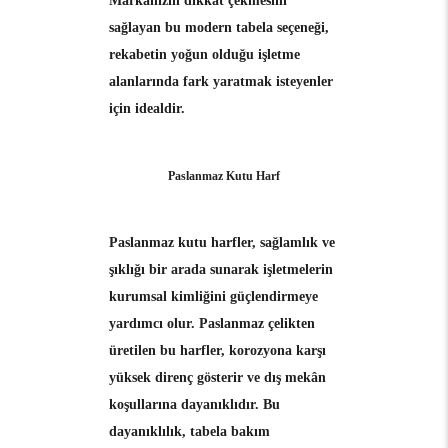
Markanızın dikkat çekmesini
sağlayan bu modern tabela seçeneği,
rekabetin yoğun olduğu işletme
alanlarında fark yaratmak isteyenler
için idealdir.
Paslanmaz Kutu Harf
Paslanmaz kutu harfler
, sağlamlık ve
şıklığı bir arada sunarak işletmelerin
kurumsal kimliğini güçlendirmeye
yardımcı olur. Paslanmaz çelikten
üretilen bu harfler, korozyona karşı
yüksek direnç gösterir ve dış mekân
koşullarına dayanıklıdır. Bu
dayanıklılık, tabela bakım